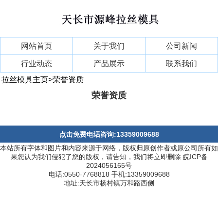
网站首页
关于我们
公司新闻
行业动态
产品展示
联系我们
拉丝模具主页
>
荣誉资质
荣誉资质
点击免费电话咨询:13359009688
本站所有字体和图片和内容来源于网络，版权归原创作者或原公司所有如
果您认为我们侵犯了您的版权，请告知，我们将立即删除 皖ICP备
2024056165号
电话:0550-7768818 手机:13359009688
地址:天长市杨村镇万和路西侧