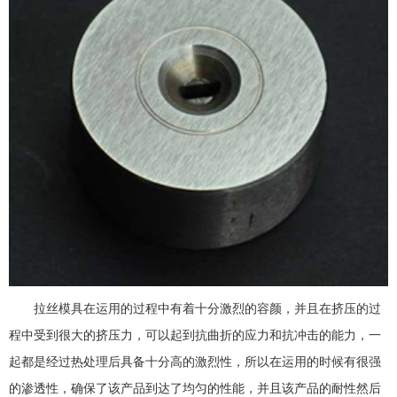
拉丝模具在运用的过程中有着十分激烈的容颜，并且在挤压的过
程中受到很大的挤压力，可以起到抗曲折的应力和抗冲击的能力，一
起都是经过热处理后具备十分高的激烈性，所以在运用的时候有很强
的渗透性，确保了该产品到达了均匀的性能，并且该产品的耐性然后