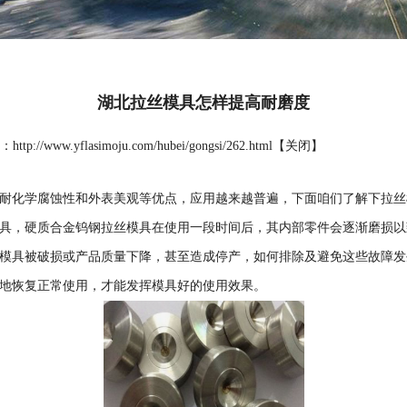
湖北拉丝模具怎样提高耐磨度
p://www.yflasimoju.com/hubei/gongsi/262.html【
关闭
】
耐化学腐蚀性和外表美观等优点，应用越来越普遍，下面咱们了解下
拉丝
，硬质合金钨钢拉丝模具在使用一段时间后，其内部零件会逐渐磨损以
模具被破损或产品质量下降，甚至造成停产，如何排除及避免这些故障发
地恢复正常使用，才能发挥模具好的使用效果。