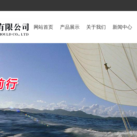
网站首页
产品展示
关于我们
新闻中心