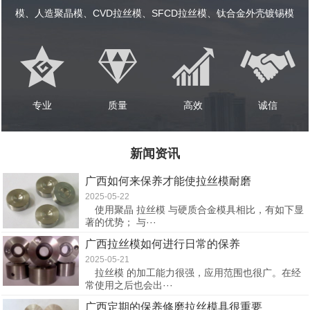
模、人造聚晶模、CVD拉丝模、SFCD拉丝模、钛合金外壳镀锡模
专业
质量
高效
诚信
新闻资讯
广西如何来保养才能使拉丝模耐磨
2025-05-22
使用聚晶 拉丝模 与硬质合金模具相比，有如下显
著的优势； 与···
广西拉丝模如何进行日常的保养
2025-05-21
拉丝模 的加工能力很强，应用范围也很广。在经
常使用之后也会出···
广西定期的保养修磨拉丝模具很重要