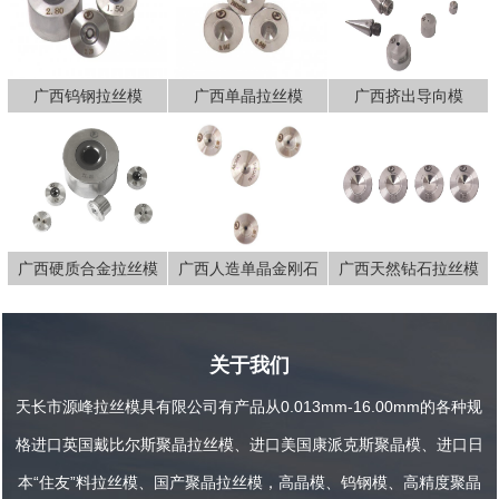
广西钨钢拉丝模
广西单晶拉丝模
广西挤出导向模
广西硬质合金拉丝模
广西人造单晶金刚石
广西天然钻石拉丝模
具
拉丝模具
关于我们
天长市源峰拉丝模具有限公司有产品从0.013mm-16.00mm的各种规
格进口英国戴比尔斯聚晶拉丝模、进口美国康派克斯聚晶模、进口日
本“住友”料拉丝模、国产聚晶拉丝模，高晶模、钨钢模、高精度聚晶