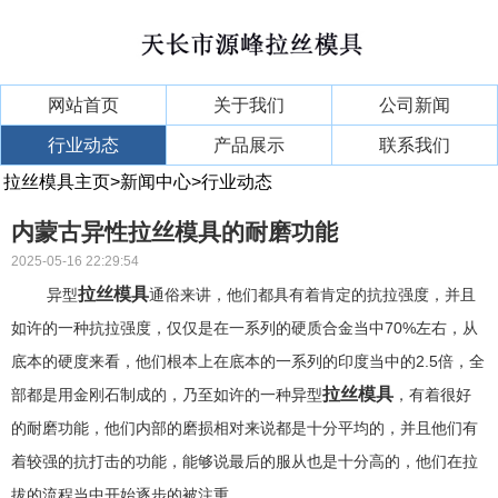
网站首页
关于我们
公司新闻
行业动态
产品展示
联系我们
拉丝模具主页
>
新闻中心
>
行业动态
内蒙古异性拉丝模具的耐磨功能
2025-05-16 22:29:54
拉丝模具
异型
通俗来讲，他们都具有着肯定的抗拉强度，并且
如许的一种抗拉强度，仅仅是在一系列的硬质合金当中70%左右，从
底本的硬度来看，他们根本上在底本的一系列的印度当中的2.5倍，全
拉丝模具
部都是用金刚石制成的，乃至如许的一种异型
，有着很好
的耐磨功能，他们内部的磨损相对来说都是十分平均的，并且他们有
着较强的抗打击的功能，能够说最后的服从也是十分高的，他们在拉
拔的流程当中开始逐步的被注重。