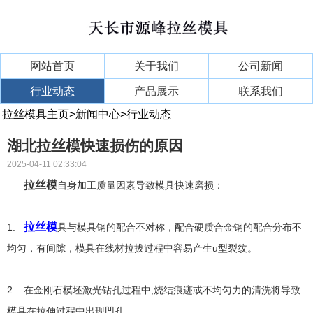
网站首页
关于我们
公司新闻
行业动态
产品展示
联系我们
拉丝模具主页
>
新闻中心
>
行业动态
湖北拉丝模快速损伤的原因
2025-04-11 02:33:04
拉丝模
自身加工质量因素导致模具快速磨损：
拉丝模
1.
具与模具钢的配合不对称，配合硬质合金钢的配合分布不
均匀，有间隙，模具在线材拉拔过程中容易产生u型裂纹。
2. 在金刚石模坯激光钻孔过程中,烧结痕迹或不均匀力的清洗将导致
模具在拉伸过程中出现凹孔。