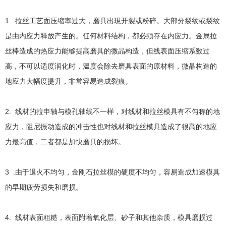
1. 拉丝工艺面压缩率过大，磨具出現开裂或粉碎。大部分裂纹或裂纹
是由内应力释放产生的。任何材料结构，都必须存在内应力。金属拉
丝棒造成的热应力能够提高磨具的微晶构造，但线表面压缩系数过
高，不可以适度润化时，溫度会除去磨具表面的原材料，微晶构造的
地应力大幅度提升，非常容易造成裂痕。
2. 线材的拉申轴与模孔轴线不一样，对线材和拉丝模具有不匀称的地
应力，阻尼振动造成的冲击性也对线材和拉丝模具造成了很高的地应
力最高值，二者都是加快磨具的损坏。
3 .由于退火不均匀，金刚石拉丝模的硬度不均匀，容易造成加速模具
的早期疲劳损失和磨损。
4. 线材表面粗糙，表面附着氧化层、砂子和其他杂质，模具磨损过