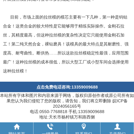
目前，市场上面的拉丝模的模芯主要有一下几种，第一种是钨钴
合金！这类合金的较大特性是它能够用于精练实际操作。金刚石拉
丝，其精度最高，但这种拉丝模的复杂性决定它只能使用金刚石加
工！第二纯天然合金，裸钻磨具！该模具的最大特点是其耐磨性、强
度高、耐弯曲性。断供热……所以这款拉丝模稳定性最强，应用范围
最广！这种拉丝模的成本很低，所以大型工厂或小型车间会选择使用
这种拉丝模！
点击免费电话咨询:13359009688
本站所有字体和图片和内容来源于网络，版权归原创作者或原公司所有如
果您认为我们侵犯了您的版权，请告知，我们将立即删除 皖ICP备
2024056165号
电话:0550-7768818 手机:13359009688
地址:天长市杨村镇万和路西侧