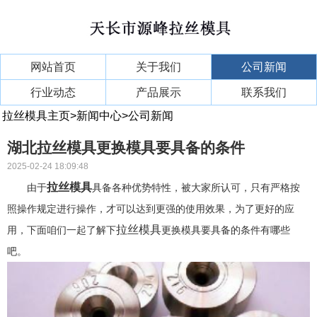
网站首页
关于我们
公司新闻
行业动态
产品展示
联系我们
拉丝模具主页
>
新闻中心
>
公司新闻
湖北拉丝模具更换模具要具备的条件
2025-02-24 18:09:48
拉丝模具
由于
具备各种优势特性，被大家所认可，只有严格按
照操作规定进行操作，才可以达到更强的使用效果，为了更好的应
拉丝模具
用，下面咱们一起了解下
更换模具要具备的条件有哪些
吧。